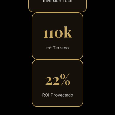
Inversión Total
110k
m² Terreno
22%
ROI Proyectado